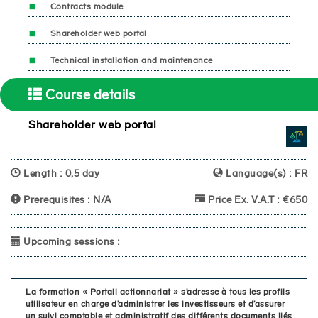
Contracts module
Shareholder web portal
Technical installation and maintenance
Course details
Shareholder web portal
Length : 0,5 day
Language(s) : FR
Prerequisites : N/A
Price Ex. V.A.T : €650
Upcoming sessions :
La formation « Portail actionnariat » s’adresse à tous les profils
utilisateur en charge d’administrer les investisseurs et d’assurer
un suivi comptable et administratif des différents documents liés