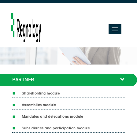
Toggle
navigation
PARTNER
Shareholding module
Assemblies module
Mandates and delegations module
Subsidiaries and participation module