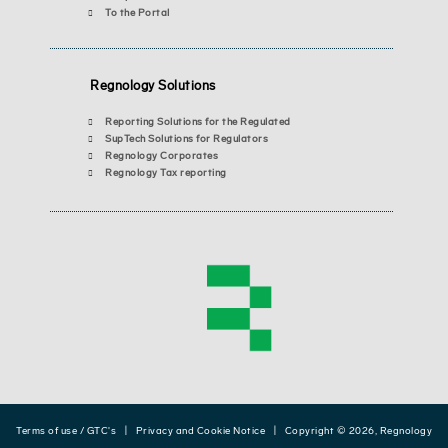
To the Portal
Regnology Solutions
Reporting Solutions for the Regulated
SupTech Solutions for Regulators
Regnology Corporates
Regnology Tax reporting
Terms of use / GTC's
|
Privacy and Cookie Notice
| Copyright © 2026, Regnology